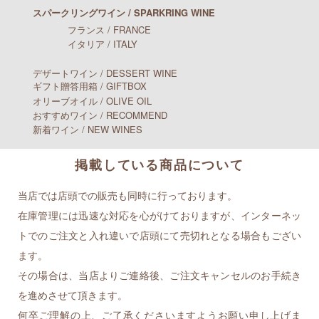
スパークリングワイン / SPARKRING WINE
フランス / FRANCE
イタリア / ITALY
デザートワイン / DESSERT WINE
ギフト贈答用箱 / GIFTBOX
オリーブオイル / OLIVE OIL
おすすめワイン / RECOMMEND
新着ワイン / NEW WINES
掲載している商品について
当店では店頭での販売も同時に行っております。
在庫管理には迅速な対応を心がけておりますが、インターネッ
トでのご注文と入れ違いで店頭にて売切れとなる場合もござい
ます。
その場合は、当店よりご連絡後、ご注文キャンセルのお手続き
を進めさせて頂きます。
何卒ご理解の上、ご了承くださいますようお願い申し上げま