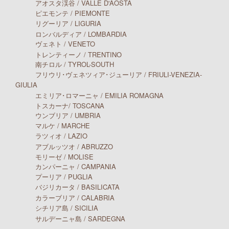
アオスタ渓谷 / VALLE D'AOSTA
ピエモンテ / PIEMONTE
リグーリア / LIGURIA
ロンバルディア / LOMBARDIA
ヴェネト / VENETO
トレンティーノ / TRENTINO
南チロル / TYROL-SOUTH
フリウリ･ヴェネツィア･ジューリア / FRIULI-VENEZIA-
GIULIA
エミリア･ロマーニャ / EMILIA ROMAGNA
トスカーナ/ TOSCANA
ウンブリア / UMBRIA
マルケ / MARCHE
ラツィオ / LAZIO
アブルッツオ / ABRUZZO
モリーゼ / MOLISE
カンパーニャ / CAMPANIA
プーリア / PUGLIA
バジリカータ / BASILICATA
カラーブリア / CALABRIA
シチリア島 / SICILIA
サルデーニャ島 / SARDEGNA