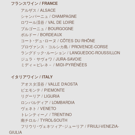
フランスワイン / FRANCE
アルザス / ALSACE
シャンパーニュ / CHAMPAGNE
ロワール渓谷 / VAL DE LOIRE
ブルゴーニュ / BOURGOGNE
ボルドー / BORDEAUX
コート･デュ･ローヌ / CÔTES DU RHÔNE
プロヴァンス・コルシカ島 / PROVENCE-CORSE
ラングドック･ルーション / LANGUEDOC-ROUSSILLON
ジュラ・サヴォワ / JURA-SAVOIE
ミディ＝ピレネ－ / MIDI-PYRÉNÉES
イタリアワイン / ITALY
アオスタ渓谷 / VALLE D'AOSTA
ピエモンテ / PIEMONTE
リグーリア / LIGURIA
ロンバルディア / LOMBARDIA
ヴェネト / VENETO
トレンティーノ / TRENTINO
南チロル / TYROL-SOUTH
フリウリ･ヴェネツィア･ジューリア / FRIULI-VENEZIA-
GIULIA