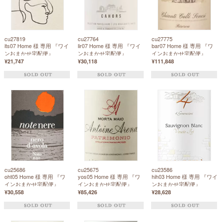
cu27819
cu27764
cu27775
its07 Home 様 専用 『ワイ
lir07 Home 様 専用 『ワイ
bar07 Home 様 専用 『ワ
ンおまかせ宅配便』
ンおまかせ宅配便』
インおまかせ宅配便』
¥21,747
¥30,118
¥111,848
cu25686
cu25675
cu23586
oht05 Home 様 専用 『ワ
yos05 Home 様 専用 『ワ
hih03 Home 様 専用 『ワイ
インおまかせ宅配便』
インおまかせ宅配便』
ンおまかせ宅配便』
¥30,558
¥85,426
¥28,628