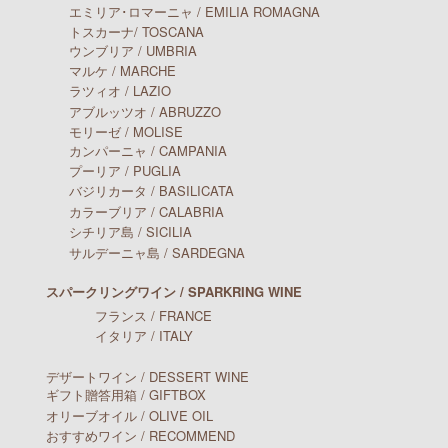
エミリア･ロマーニャ / EMILIA ROMAGNA
トスカーナ/ TOSCANA
ウンブリア / UMBRIA
マルケ / MARCHE
ラツィオ / LAZIO
アブルッツオ / ABRUZZO
モリーゼ / MOLISE
カンパーニャ / CAMPANIA
プーリア / PUGLIA
バジリカータ / BASILICATA
カラーブリア / CALABRIA
シチリア島 / SICILIA
サルデーニャ島 / SARDEGNA
スパークリングワイン / SPARKRING WINE
フランス / FRANCE
イタリア / ITALY
デザートワイン / DESSERT WINE
ギフト贈答用箱 / GIFTBOX
オリーブオイル / OLIVE OIL
おすすめワイン / RECOMMEND