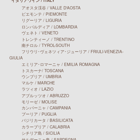
イタリアワイン / ITALY
アオスタ渓谷 / VALLE D'AOSTA
ピエモンテ / PIEMONTE
リグーリア / LIGURIA
ロンバルディア / LOMBARDIA
ヴェネト / VENETO
トレンティーノ / TRENTINO
南チロル / TYROL-SOUTH
フリウリ･ヴェネツィア･ジューリア / FRIULI-VENEZIA-
GIULIA
エミリア･ロマーニャ / EMILIA ROMAGNA
トスカーナ/ TOSCANA
ウンブリア / UMBRIA
マルケ / MARCHE
ラツィオ / LAZIO
アブルッツオ / ABRUZZO
モリーゼ / MOLISE
カンパーニャ / CAMPANIA
プーリア / PUGLIA
バジリカータ / BASILICATA
カラーブリア / CALABRIA
シチリア島 / SICILIA
サルデーニャ島 / SARDEGNA