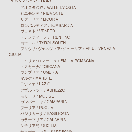
イタリアワイン / ITALY
アオスタ渓谷 / VALLE D'AOSTA
ピエモンテ / PIEMONTE
リグーリア / LIGURIA
ロンバルディア / LOMBARDIA
ヴェネト / VENETO
トレンティーノ / TRENTINO
南チロル / TYROL-SOUTH
フリウリ･ヴェネツィア･ジューリア / FRIULI-VENEZIA-
GIULIA
エミリア･ロマーニャ / EMILIA ROMAGNA
トスカーナ/ TOSCANA
ウンブリア / UMBRIA
マルケ / MARCHE
ラツィオ / LAZIO
アブルッツオ / ABRUZZO
モリーゼ / MOLISE
カンパーニャ / CAMPANIA
プーリア / PUGLIA
バジリカータ / BASILICATA
カラーブリア / CALABRIA
シチリア島 / SICILIA
サルデーニャ島 / SARDEGNA