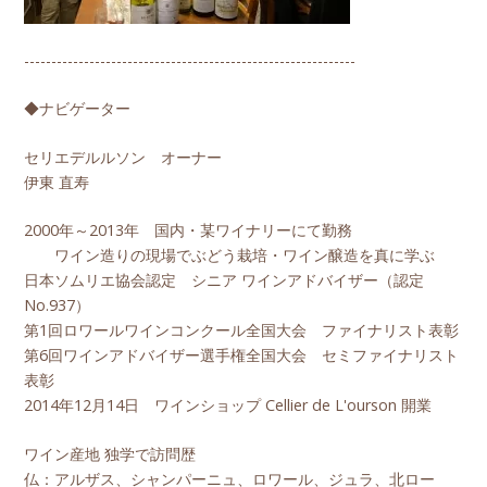
-------------------------------------------------------------
◆ナビゲーター
セリエデルルソン オーナー
伊東 直寿
2000年～2013年 国内・某ワイナリーにて勤務
ワイン造りの現場でぶどう栽培・ワイン醸造を真に学ぶ
日本ソムリエ協会認定 シニア ワインアドバイザー（認定
No.937）
第1回ロワールワインコンクール全国大会 ファイナリスト表彰
第6回ワインアドバイザー選手権全国大会 セミファイナリスト
表彰
2014年12月14日 ワインショップ Cellier de L'ourson 開業
ワイン産地 独学で訪問歴
仏：アルザス、シャンパーニュ、ロワール、ジュラ、北ロー