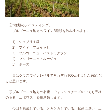
②5種類のテイスティング。
ブルゴーニュ地方のワイン5種類を飲み比べます。
1) シャブリ１級
2) プイィ・フュイッセ
3) ブルゴーニュ・パストゥグラン
4) ブルゴーニュ・ルージュ
5) ボーヌ
量はグラスワインレベルでそれぞれ100ccずつとご満足頂け
ると思います。
③ブルゴーニュ地方の名産、ウォッシュチーズの中でも品格
のある「エポワス」を用意致します。
今回も熟成している、とろとろしている、猛烈に臭い「エ