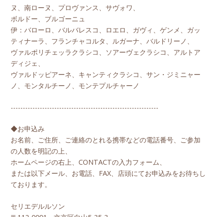
ヌ、南ローヌ、プロヴァンス、サヴォワ、
ボルドー、ブルゴーニュ
伊：バローロ、バルバレスコ、ロエロ、ガヴィ、ゲンメ、ガッ
ティナーラ、フランチャコルタ、ルガーナ、バルドリーノ、
ヴァルポリチェッラクラシコ、ソアーヴェクラシコ、アルトア
ディジェ、
ヴァルドッピアーネ、キャンティクラシコ、サン・ジミニャー
ノ、モンタルチーノ、モンテプルチャーノ
-------------------------------------------------------------
◆お申込み
お名前、ご住所、ご連絡のとれる携帯などの電話番号、ご参加
の人数を明記の上、
ホームページの右上、CONTACTの入力フォーム、
または以下メール、お電話、FAX、店頭にてお申込みをお待ちし
ております。
セリエデルルソン