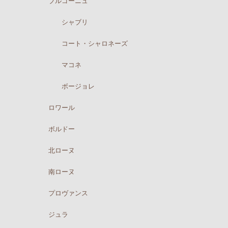
ブルゴーニュ
シャブリ
コート・シャロネーズ
マコネ
ボージョレ
ロワール
ボルドー
北ローヌ
南ローヌ
プロヴァンス
ジュラ