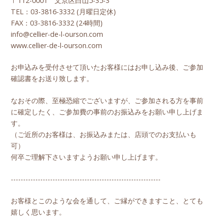
〒112-0001 文京区白山5-35-3
TEL：03-3816-3332 (月曜日定休)
FAX：03-3816-3332 (24時間)
info@cellier-de-l-ourson.com
www.cellier-de-l-ourson.com
お申込みを受付させて頂いたお客様にはお申し込み後、ご参加
確認書をお送り致します。
なおその際、至極恐縮でございますが、ご参加される方を事前
に確定したく、ご参加費の事前のお振込みをお願い申し上げま
す。
（ご近所のお客様は、お振込みまたは、店頭でのお支払いも
可）
何卒ご理解下さいますようお願い申し上げます。
-------------------------------------------------------------
お客様とこのような会を通して、ご縁ができますこと、とても
嬉しく思います。