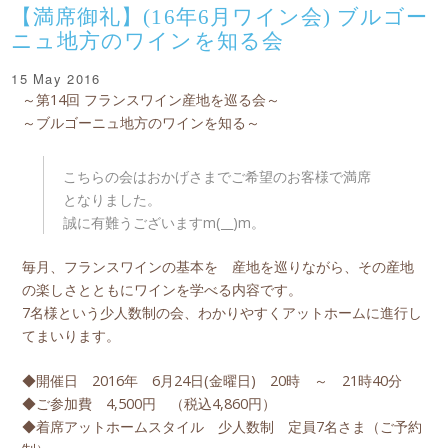
【満席御礼】(16年6月ワイン会) ブルゴー
ニュ地方のワインを知る会
15 May 2016
～第14回 フランスワイン産地を巡る会～
～ブルゴーニュ地方のワインを知る～
こちらの会はおかげさまでご希望のお客様で満席
となりました。
誠に有難うございますm(__)m。
毎月、フランスワインの基本を 産地を巡りながら、その産地
の楽しさとともにワインを学べる内容です。
7名様という少人数制の会、わかりやすくアットホームに進行し
てまいります。
◆開催日 2016年 6月24日(金曜日) 20時 ～ 21時40分
◆ご参加費 4,500円 （税込4,860円）
◆着席アットホームスタイル 少人数制 定員7名さま（ご予約