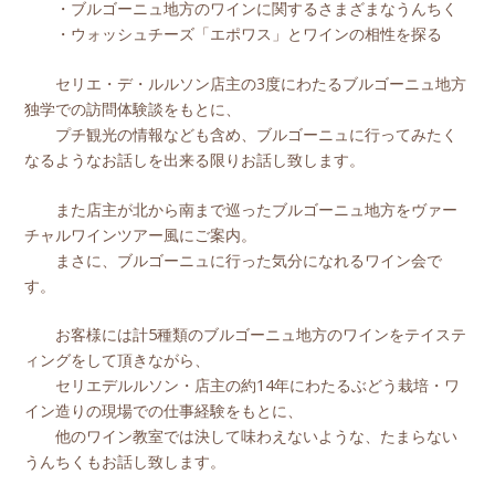
・ブルゴーニュ地方のワインに関するさまざまなうんちく
・ウォッシュチーズ「エポワス」とワインの相性を探る
セリエ・デ・ルルソン店主の3度にわたるブルゴーニュ地方
独学での訪問体験談をもとに、
プチ観光の情報なども含め、ブルゴーニュに行ってみたく
なるようなお話しを出来る限りお話し致します。
また店主が北から南まで巡ったブルゴーニュ地方をヴァー
チャルワインツアー風にご案内。
まさに、ブルゴーニュに行った気分になれるワイン会で
す。
お客様には計5種類のブルゴーニュ地方のワインをテイステ
ィングをして頂きながら、
セリエデルルソン・店主の約14年にわたるぶどう栽培・ワ
イン造りの現場での仕事経験をもとに、
他のワイン教室では決して味わえないような、たまらない
うんちくもお話し致します。