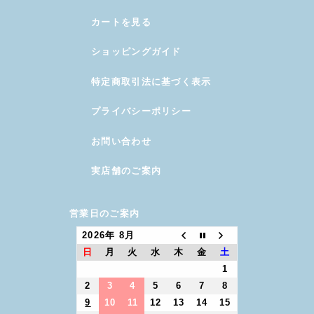
カートを見る
ショッピングガイド
特定商取引法に基づく表示
プライバシーポリシー
お問い合わせ
実店舗のご案内
営業日のご案内
2026年 8月
日
月
火
水
木
金
土
1
2
3
4
5
6
7
8
9
10
11
12
13
14
15