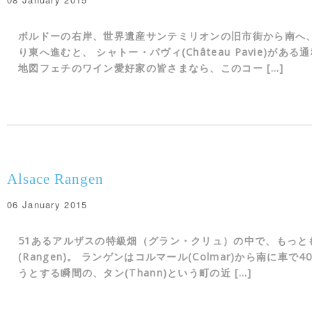
ボルドーの右岸、世界遺産サンテミリオンの旧市街から南へ
り東へ進むと、 シャトー・パヴィ(Château Pavie)が
地図フェチのワイン愛好家の皆さまなら、このコー […]
Alsace Rangen
06 January 2015
51あるアルザスの特級畑（グラン・クリュ）の中で、もっと
(Rangen)。 ランゲンはコルマール(Colmar)から南に車
うとする瞬間の、タン(Thann)という町の近 […]