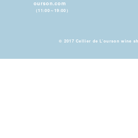
ourson.com
（11:00～19:00）
© 2017 Cellier de L’ourson wine s