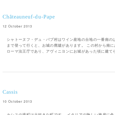
Châteauneuf-du-Pape
12 October 2013
シャトーヌフ・デュ・パプ村はワイン産地の台地の一番南の
まで登って行くと、お城の廃墟があります。 この村から南に
ローマ法王庁であり、アヴィニヨンにお城があった頃に建てられ
Cassis
10 October 2013
カシスの港町は大好きな町です。 イタリアの険しい海岸に色