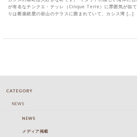
が有名なチンクエ・テッレ（Cinque Terre）に雰囲気が
りは断崖絶壁の岩山のテラスに囲まれていて、カシス湾 […]
CATEGORY
NEWS
NEWS
メディア掲載