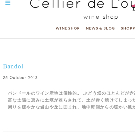
WINE SHOP
NEWS & BLOG
SHOPP
Bandol
25 October 2013
バンドールのワイン産地は個性的。 ぶどう畑のほとんどが赤
富な太陽に恵みに土壌が照らされて、土が赤く焼けてしまっ
周りを緩やかな岩山や丘に囲まれ、地中海側からの暖かい風が吹