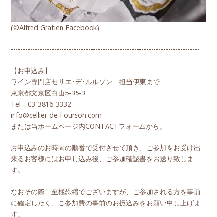
(©Alfred Gratien Facebook)
------------------------------------------------------------------------------
【お申込み】
ワイン専門店セリエ･デ･ルルソン 担当伊東まで
東京都文京区白山5-35-3
Tel 03-3816-3332
info@cellier-de-l-ourson.com
または当ホームページ内CONTACTフォームから。
お申込みのお時間の順番で受付させて頂き、ご参加をお受け出
来るお客様にはお申し込み後、ご参加確認書をお送り致しま
す。
なおその際、至極恐縮でございますが、ご参加される方を事前
に確定したく、ご参加費の事前のお振込みをお願い申し上げま
す。