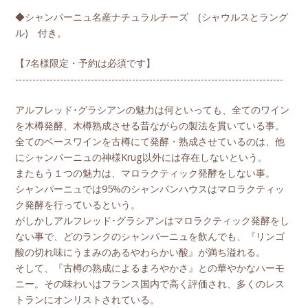
◆シャンパーニュ名産ナチュラルチーズ (シャウルスとラング
ル) 付き。
【7名様限定・予約は必須です】
------------------------------------------------------------------------------
アルフレッド･グラシアンの魅力は何といっても、全てのワイン
を木樽発酵、木樽熟成させる昔ながらの製法を貫いている事。
全てのベースワインを古樽にて発酵・熟成させているのは、他
にシャンパーニュの神様Krug以外には存在しないという。
またもう１つの魅力は、マロラクティック発酵をしない事。
シャンパーニュでは95%のシャンパンハウスはマロラクティッ
ク発酵を行っているという。
がしかしアルフレッド･グラシアンはマロラクティック発酵をし
ない事で、どのランクのシャンパーニュを飲んでも、『リンゴ
酸の切れ味にうまみのあるやわらかい酸』が満ち溢れる。
そして、『古樽の熟成によるまろやかさ』との華やかなハーモ
ニー。その味わいはフランス国内で高く評価され、多くのレス
トランにオンリストされている。