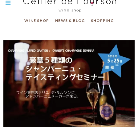
WINE SHOP
NEWS & BLOG
SHOPPING