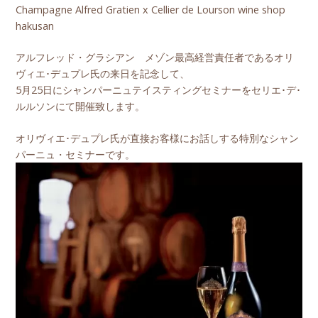
Champagne Alfred Gratien x Cellier de Lourson wine shop
hakusan
アルフレッド・グラシアン メゾン最高経営責任者であるオリ
ヴィエ･デュプレ氏の来日を記念して、
5月25日にシャンパーニュテイスティングセミナーをセリエ･デ･
ルルソンにて開催致します。
オリヴィエ･デュプレ氏が直接お客様にお話しする特別なシャン
パーニュ・セミナーです。