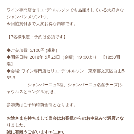
ワイン専門店セリエ･デ･ルルソンでも品揃えしている大好きな
シャンパンメゾン1つ。
今回協賛付きで大変お得な内容です。
【7名様限定・予約は必須です】
◆ご参加費: 5,100円 (税別)
◆開催日時: 2018年 5月25日（金曜）19 :00より 【18:50開
場】
◆会場: ワイン専門店セリエ･デ･ルルソン 東京都文京区白山5-
35-3
シャンパーニュ5種、シャンパーニュ名産チーズ(シ
ャウルスとラングル)付き。
参加費はご予約時前金制となります。
お陰さまを持ちまして当会はお客様からのお申込みで満席とな
りました。
誠に有難うございますm(__)m。