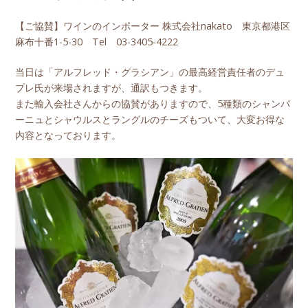
【ご協賛】ワインのインポーター 株式会社nakato 東京都港区
麻布十番1-5-30 Tel 03-3405-4222
当日は「アルフレッド・グラシアン」の最高経営責任者のデュ
プレ氏が来場されますが、通訳もつきます。
また輸入会社さんからの協賛がありますので、5種類のシャンパ
ーニュとシャウルスとラングルのチーズもついて、大変お得な
内容となっております。