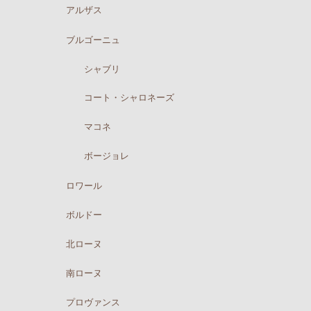
アルザス
ブルゴーニュ
シャブリ
コート・シャロネーズ
マコネ
ボージョレ
ロワール
ボルドー
北ローヌ
南ローヌ
プロヴァンス