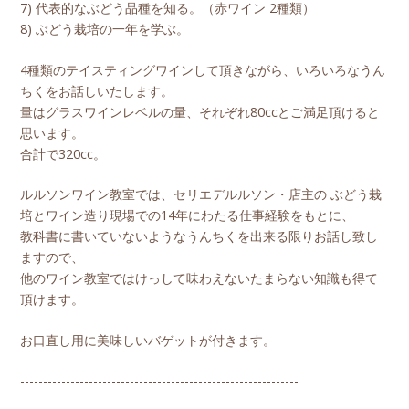
7) 代表的なぶどう品種を知る。（赤ワイン 2種類）
8) ぶどう栽培の一年を学ぶ。
4種類のテイスティングワインして頂きながら、いろいろなうん
ちくをお話しいたします。
量はグラスワインレベルの量、それぞれ80ccとご満足頂けると
思います。
合計で320cc。
ルルソンワイン教室では、セリエデルルソン・店主の ぶどう栽
培とワイン造り現場での14年にわたる仕事経験をもとに、
教科書に書いていないようなうんちくを出来る限りお話し致し
ますので、
他のワイン教室ではけっして味わえないたまらない知識も得て
頂けます。
お口直し用に美味しいバゲットが付きます。
-------------------------------------------------------------