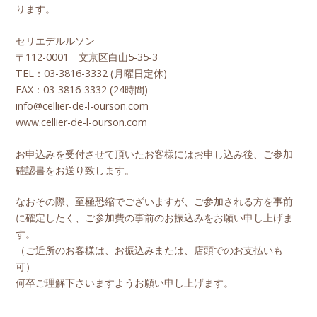
ります。
セリエデルルソン
〒112-0001 文京区白山5-35-3
TEL：03-3816-3332 (月曜日定休)
FAX：03-3816-3332 (24時間)
info@cellier-de-l-ourson.com
www.cellier-de-l-ourson.com
お申込みを受付させて頂いたお客様にはお申し込み後、ご参加
確認書をお送り致します。
なおその際、至極恐縮でございますが、ご参加される方を事前
に確定したく、ご参加費の事前のお振込みをお願い申し上げま
す。
（ご近所のお客様は、お振込みまたは、店頭でのお支払いも
可）
何卒ご理解下さいますようお願い申し上げます。
-------------------------------------------------------------