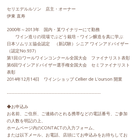
セリエデルルソン 店主・オーナー
伊東 直寿
2000年～2013年 国内・某ワイナリーにて勤務
ワイン造りの現場でぶどう栽培・ワイン醸造を真に学ぶ
日本ソムリエ協会認定 （新試験）シニア ワインアドバイザー
（認定No.937）
第1回ロワールワインコンクール全国大会 ファイナリスト表彰
第6回ワインアドバイザー選手権全国大会 セミファイナリスト
表彰
2014年12月14日 ワインショップ Cellier de L'ourson 開業
-------------------------------------------------------------
◆お申込み
お名前、ご住所、ご連絡のとれる携帯などの電話番号、ご参加
の人数を明記の上、
ホームページ内のCONTACTの入力フォーム、
または以下メール、お電話、店頭にてお申込みをお待ちしてお