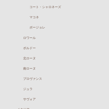
コート・シャロネーズ
マコネ
ボージョレ
ロワール
ボルドー
北ローヌ
南ローヌ
プロヴァンス
ジュラ
サヴォア