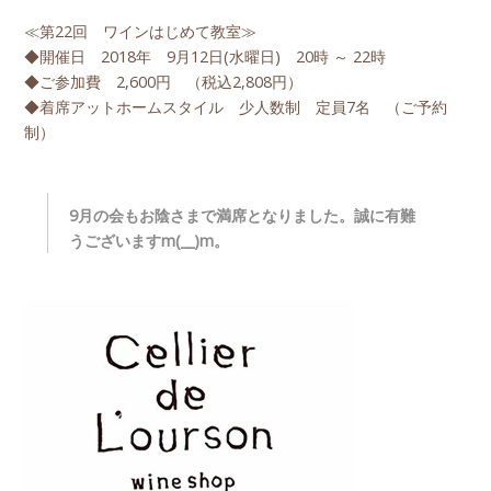
≪第22回 ワインはじめて教室≫
◆開催日 2018年 9月12日(水曜日) 20時 ～ 22時
◆ご参加費 2,600円 （税込2,808円）
◆着席アットホームスタイル 少人数制 定員7名 （ご予約
制）
9月の会もお陰さまで満席となりました。誠に有難
うございますm(__)m。