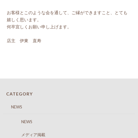
お客様とこのような会を通して、ご縁ができますこと、とても
嬉しく思います。
何卒宜しくお願い申し上げます。
店主 伊東 直寿
CATEGORY
NEWS
NEWS
メディア掲載