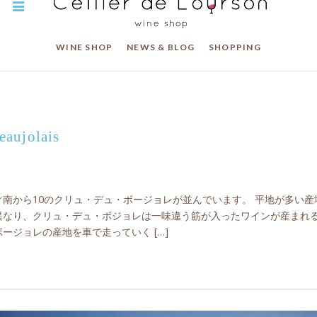
WINE SHOP
NEWS & BLOG
SHOPPING
eaujolais
ぐ南から10のクリュ・デュ・ボージョレが並んでいます。 平地が多い産
異なり、クリュ・デュ・ボジョレは一味違う筋が入ったワインが産まれる
ージョレの産地を車で走っていく […]