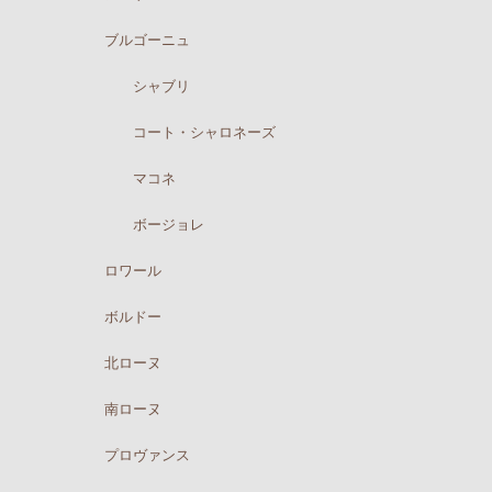
ブルゴーニュ
シャブリ
コート・シャロネーズ
マコネ
ボージョレ
ロワール
ボルドー
北ローヌ
南ローヌ
プロヴァンス