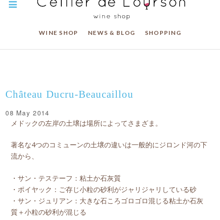
WINE SHOP
NEWS & BLOG
SHOPPING
Château Ducru-Beaucaillou
08 May 2014
メドックの左岸の土壌は場所によってさまざま。
著名な4つのコミューンの土壌の違いは一般的にジロンド河の下
流から、
・サン・テステーフ：粘土か石灰質
・ポイヤック：ご存じ小粒の砂利がジャリジャリしている砂
・サン・ジュリアン：大きな石ころゴロゴロ混じる粘土か石灰
質＋小粒の砂利が混じる