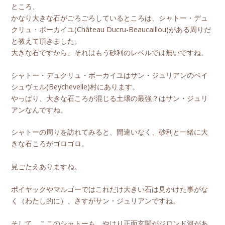
ところ、
かなり大きな石がごろごろしているところは、シャトー・デュ
クリュ・ボーカイユ(Château Ducru-Beaucaillou)がある周りだ
と教えて頂きました。
大きな石ですから、それはもう砂利のレベルでは無いですね。
シャトー・デュクリュ・ボーカイユはサン・ジュリアンのベイ
シュヴェル(Beychevelle)村にあります。
やっぱり、大きな石ころが混じる土壌の最強？はサン・ジュリ
アンなんですね。
シャトーの周りを訪れてみると、間違いなく、砂利と一緒に大
きな石ころがゴロゴロ。
見ごたえありますね。
ポイヤックやマルゴーではこれだけ大きい石は見かけた事がな
く（わたし的に）、さすがサン・ジュリアンですね。
そして、ここのシャトーも、やはり正面玄関がジロンド河があ