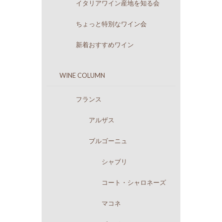
イタリアワイン産地を知る会
ちょっと特別なワイン会
新着おすすめワイン
WINE COLUMN
フランス
アルザス
ブルゴーニュ
シャブリ
コート・シャロネーズ
マコネ