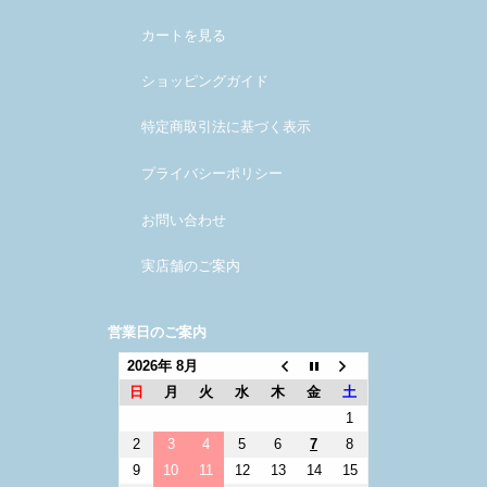
カートを見る
ショッピングガイド
特定商取引法に基づく表示
プライバシーポリシー
お問い合わせ
実店舗のご案内
営業日のご案内
2026年 8月
日
月
火
水
木
金
土
1
2
3
4
5
6
7
8
9
10
11
12
13
14
15