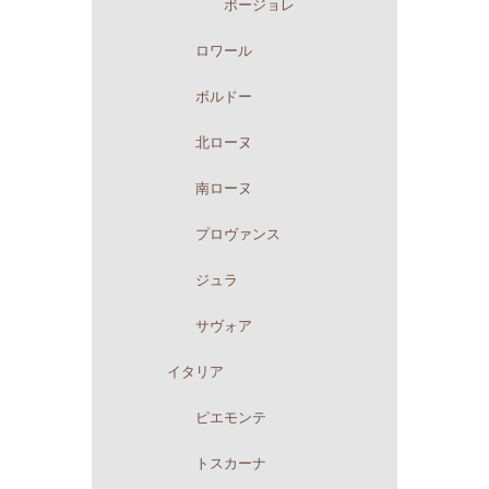
ボージョレ
ロワール
ボルドー
北ローヌ
南ローヌ
プロヴァンス
ジュラ
サヴォア
イタリア
ピエモンテ
トスカーナ