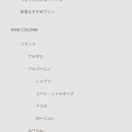
新着おすすめワイン
WINE COLUMN
フランス
アルザス
ブルゴーニュ
シャブリ
コート・シャロネーズ
マコネ
ボージョレ
ロワール