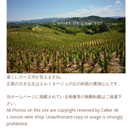
遠くにローヌ河が見えますね。
正面の大きな丘はエルミタージュの丘の斜面の裏側なんです。
当ホームページに掲載されている画像等の無断転載はご遠慮下
さい。
All Photos on this site are copyright reserved by Cellier de
L'ourson wine shop. Unauthorized copy or usage is strongly
prohibited.