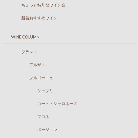
ちょっと特別なワイン会
新着おすすめワイン
WINE COLUMN
フランス
アルザス
ブルゴーニュ
シャブリ
コート・シャロネーズ
マコネ
ボージョレ