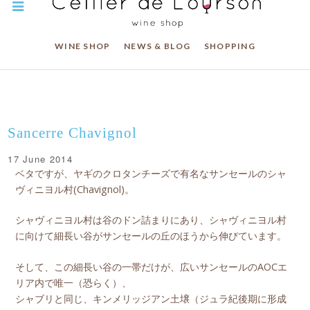
WINE SHOP
NEWS & BLOG
SHOPPING
Sancerre Chavignol
17 June 2014
ベタですが、ヤギのクロタンチーズで有名なサンセールのシャ
ヴィニヨル村(Chavignol)。
シャヴィニヨル村は谷のドン詰まりにあり、シャヴィニヨル村
に向けて細長い谷がサンセールの丘のほうから伸びています。
そして、この細長い谷の一帯だけが、広いサンセールのAOCエ
リア内で唯一（恐らく）、
シャブリと同じ、キンメリッジアン土壌（ジュラ紀後期に形成