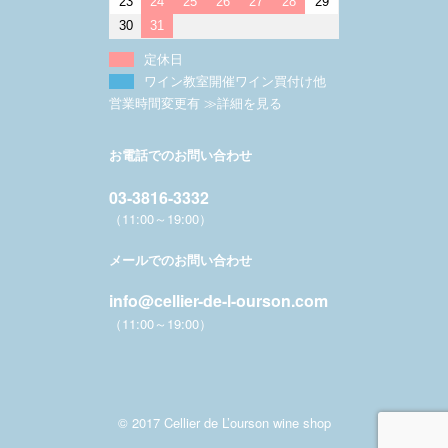
23
24
25
26
27
28
29
30
31
定休日
ワイン教室開催ワイン買付け他
営業時間変更有 ≫詳細を見る
お電話でのお問い合わせ
03-3816-3332
（11:00～19:00）
メールでのお問い合わせ
info@cellier-de-l-ourson.com
（11:00～19:00）
© 2017 Cellier de L’ourson wine shop